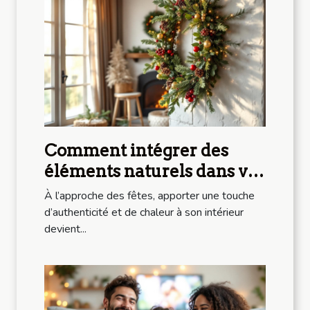
Comment intégrer des
éléments naturels dans vos
décorations de Noël ?
À l’approche des fêtes, apporter une touche
d’authenticité et de chaleur à son intérieur
devient...