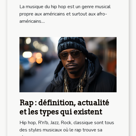
dernières années
La musique du hip hop est un genre musical
propre aux américains et surtout aux afro-
américains....
Rap : définition, actualité
et les types qui existent
Hip hop, R'n'b, Jazz, Rock, classique sont tous
des styles musicaux où le rap trouve sa