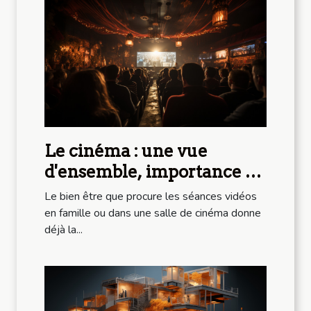
Le cinéma : une vue
d'ensemble, importance et
avantage
Le bien être que procure les séances vidéos
en famille ou dans une salle de cinéma donne
déjà la...