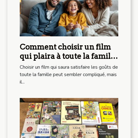
Comment choisir un film
qui plaira à toute la famille
?
Choisir un film qui saura satisfaire les goûts de
toute la famille peut sembler compliqué, mais
il...