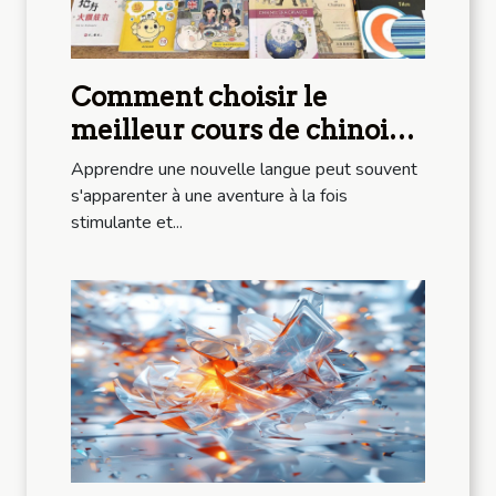
Comment choisir le
meilleur cours de chinois
pour vos besoins
Apprendre une nouvelle langue peut souvent
spécifiques
s'apparenter à une aventure à la fois
stimulante et...