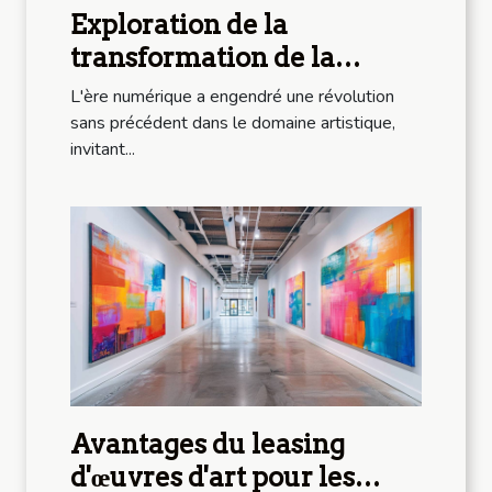
Exploration de la
transformation de la
création artistique par l'IA
L'ère numérique a engendré une révolution
sans précédent dans le domaine artistique,
invitant...
Avantages du leasing
d'œuvres d'art pour les