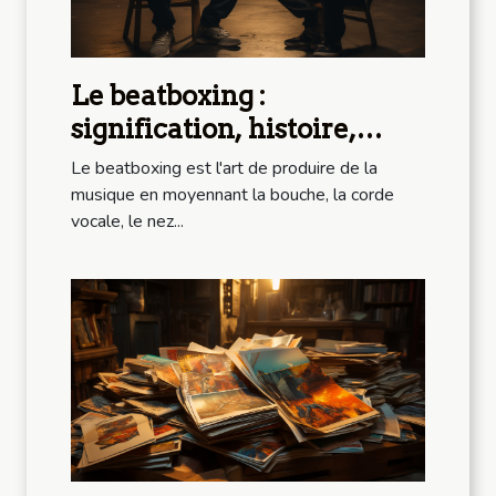
Le beatboxing :
signification, histoire,
meilleurs beatboxeurs
Le beatboxing est l'art de produire de la
musique en moyennant la bouche, la corde
vocale, le nez...