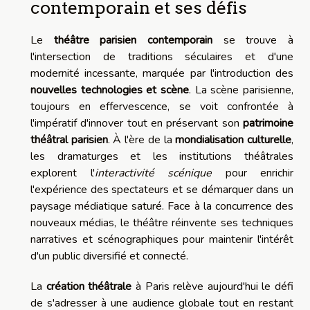
contemporain et ses défis
Le
théâtre parisien contemporain
se trouve à
l'intersection de traditions séculaires et d'une
modernité incessante, marquée par l'introduction des
nouvelles technologies et scène
. La scène parisienne,
toujours en effervescence, se voit confrontée à
l'impératif d'innover tout en préservant son
patrimoine
théâtral parisien
. À l'ère de la
mondialisation culturelle
,
les dramaturges et les institutions théâtrales
explorent l'
interactivité scénique
pour enrichir
l'expérience des spectateurs et se démarquer dans un
paysage médiatique saturé. Face à la concurrence des
nouveaux médias, le théâtre réinvente ses techniques
narratives et scénographiques pour maintenir l'intérêt
d'un public diversifié et connecté.
La
création théâtrale
à Paris relève aujourd'hui le défi
de s'adresser à une audience globale tout en restant