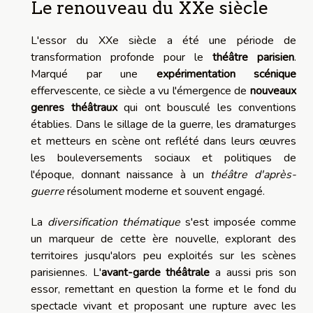
Le renouveau du XXe siècle
L'essor du XXe siècle a été une période de
transformation profonde pour le
théâtre parisien
.
Marqué par une
expérimentation scénique
effervescente, ce siècle a vu l'émergence de
nouveaux
genres théâtraux
qui ont bousculé les conventions
établies. Dans le sillage de la guerre, les dramaturges
et metteurs en scène ont reflété dans leurs œuvres
les bouleversements sociaux et politiques de
l'époque, donnant naissance à un
théâtre d'après-
guerre
résolument moderne et souvent engagé.
La
diversification thématique
s'est imposée comme
un marqueur de cette ère nouvelle, explorant des
territoires jusqu'alors peu exploités sur les scènes
parisiennes. L'
avant-garde théâtrale
a aussi pris son
essor, remettant en question la forme et le fond du
spectacle vivant et proposant une rupture avec les