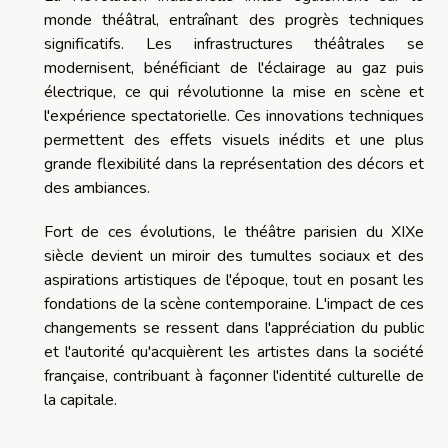
monde théâtral, entraînant des progrès techniques
significatifs. Les infrastructures théâtrales se
modernisent, bénéficiant de l'éclairage au gaz puis
électrique, ce qui révolutionne la mise en scène et
l'expérience spectatorielle. Ces innovations techniques
permettent des effets visuels inédits et une plus
grande flexibilité dans la représentation des décors et
des ambiances.
Fort de ces évolutions, le théâtre parisien du XIXe
siècle devient un miroir des tumultes sociaux et des
aspirations artistiques de l'époque, tout en posant les
fondations de la scène contemporaine. L'impact de ces
changements se ressent dans l'appréciation du public
et l'autorité qu'acquièrent les artistes dans la société
française, contribuant à façonner l'identité culturelle de
la capitale.