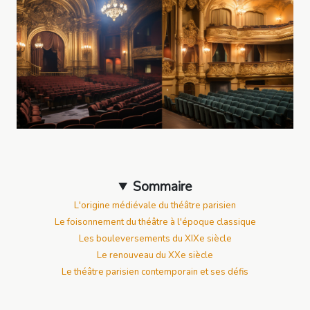
Sommaire
L'origine médiévale du théâtre parisien
Le foisonnement du théâtre à l'époque classique
Les bouleversements du XIXe siècle
Le renouveau du XXe siècle
Le théâtre parisien contemporain et ses défis